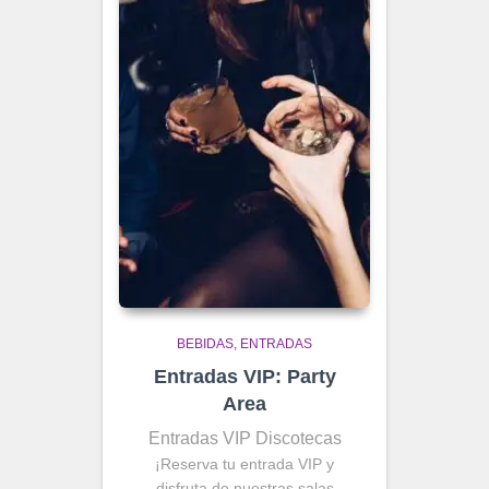
BEBIDAS
ENTRADAS
Entradas VIP: Party
Area
Entradas VIP Discotecas
¡Reserva tu entrada VIP y
disfruta de nuestras salas