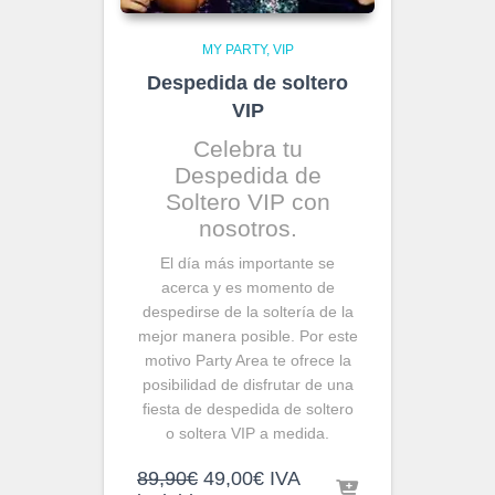
MY PARTY
VIP
Despedida de soltero
VIP
Celebra tu
Despedida de
Soltero VIP con
nosotros.
El día más importante se
acerca y es momento de
despedirse de la soltería de la
mejor manera posible. Por este
motivo Party Area te ofrece la
posibilidad de disfrutar de una
fiesta de despedida de soltero
o soltera VIP a medida.
El
El
89,90
€
49,00
€
IVA